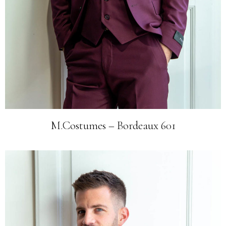
M.Costumes – Bordeaux 601