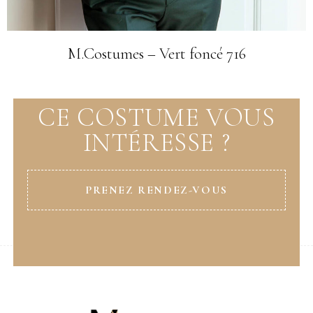
M.Costumes – Vert foncé 716
CE COSTUME VOUS
INTÉRESSE ?
PRENEZ RENDEZ-VOUS