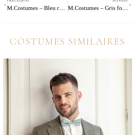
PRÉCÉDENT
SUIVANT
M.Costumes – Bleu royal
M.Costumes – Gris foncé 150
COSTUMES SIMILAIRES