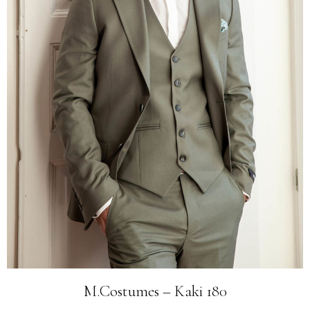
M.Costumes – Kaki 180